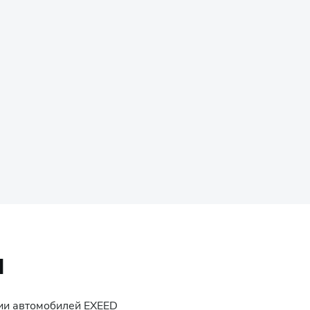
Й
ции автомобилей
EXEED