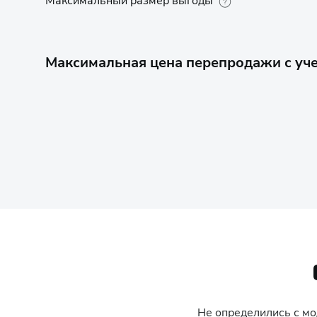
Максимальный размер выгоды
Максимальная цена перепродажи с уче
Не определились с м