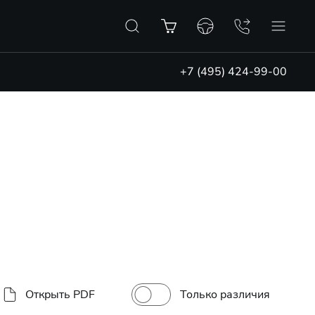
+7 (495) 424-99-00
Только различия
Открыть PDF