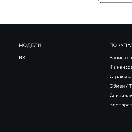
МОДЕЛИ
ПОКУПА
RX
Записать
Финансо
Страхова
Обмен / T
Специал
Корпорат