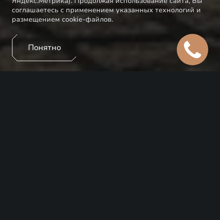
Яндекс.Метрика). Продолжая использование сайта, Вы
соглашаетесь с применением указанных технологий и
размещением cookie-файлов.
Понятно
Рассчитайте предварительные условия по кредиту
на приобретение нового EXEED.
Информативно