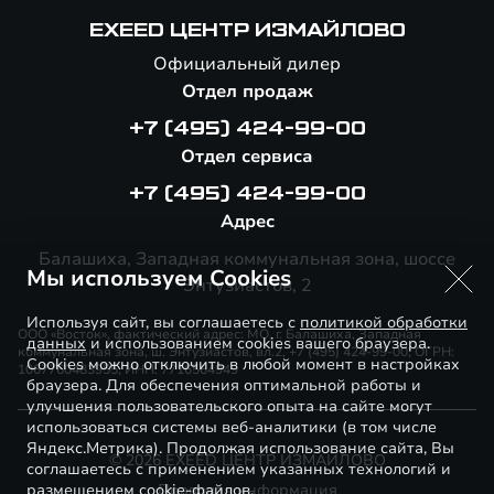
EXEED ЦЕНТР ИЗМАЙЛОВО
Официальный дилер
Отдел продаж
+7 (495) 424-99-00
Отдел сервиса
+7 (495) 424-99-00
Адрес
Балашиха, Западная коммунальная зона, шоссе
Мы используем Cookies
Энтузиастов, 2
Используя сайт, вы соглашаетесь с
политикой обработки
ООО «Восток», фактический адрес: МО, г. Балашиха, Западная
данных
и использованием cookies вашего браузера.
коммунальная зона, ш. Энтузиастов, вл.2, +7 (495) 424-99-00, ОГРН:
Cookies можно отключить в любой момент в настройках
1067760483955, ИНН: 7716564949
браузера. Для обеспечения оптимальной работы и
улучшения пользовательского опыта на сайте могут
использоваться системы веб-аналитики (в том числе
Яндекс.Метрика). Продолжая использование сайта, Вы
© 2026 EXEED ЦЕНТР ИЗМАЙЛОВО
соглашаетесь с применением указанных технологий и
размещением cookie-файлов.
Правовая информация