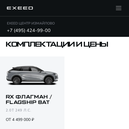
EXEED ЦЕНТР ИЗМАЙЛОВО
+7 (495) 424-99-00
КОМПЛЕКТАЦИИ И ЦЕНЫ
RX ФЛАГМАН /
FLAGSHIP 8AT
Открыть PDF
2.0T 249 Л.С.
ОТ 4 499 000 ₽
Только различия