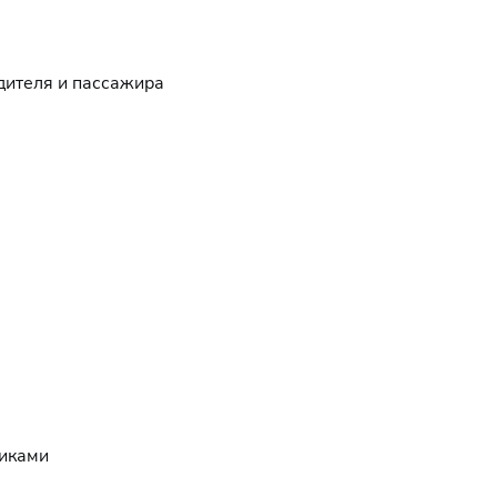
дителя и пассажира
никами