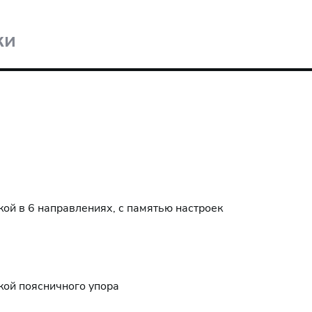
ки
кой в 6 направлениях, с памятью настроек
кой поясничного упора