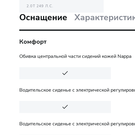
2.0T 249 Л.С.
Оснащение
Характеристи
ОТ 4 199 000 ₽
Комфорт
Обивка центральной части сидений кожей Nappa
Водительское сиденье с электрической регулиров
Водительское сиденье с электрической регулиров