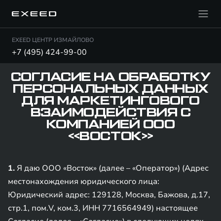
EXEED ЦЕНТР ИЗМАЙЛОВО
+7 (495) 424-99-00
СОГЛАСИЕ НА ОБРАБОТКУ
ПЕРСОНАЛЬНЫХ ДАННЫХ
ДЛЯ МАРКЕТИНГОВОГО
ВЗАИМОДЕЙСТВИЯ С
КОМПАНИЕЙ ООО
«ВОСТОК»
1.
Я даю ООО «Восток» (далее – «Оператор») (Адрес
местонахождения юридического лица:
Юридический адрес: 129128, Москва, Бажова, д.17,
стр.1, пом.V, ком.3, ИНН 7716564949) настоящее