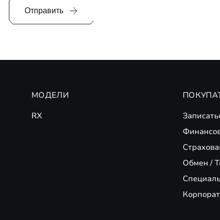
Отправить
МОДЕЛИ
ПОКУПА
RX
Записать
Финансо
Страхова
Обмен / T
Специал
Корпорат