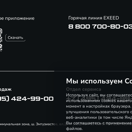
Горячая линия EXEED
ое приложение
8 800 700-80-0
Мы используем Co
одаж
Отдел сервиса
Используя сайт, вы соглашаете
95) 424-99-00
+7 (495) 424-99
использованием cookies вашего
момент в настройках браузера
улучшения пользовательского о
веб-аналитики (в том числе Ян
Вы соглашаетесь с применение
ммунальная зона, ш. Энтузиастов, вл.2, +7 (495) 424-99-00, ОГРН: 10677604
файлов.