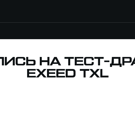
ПИСЬ НА ТЕСТ-ДР
EXEED TXL